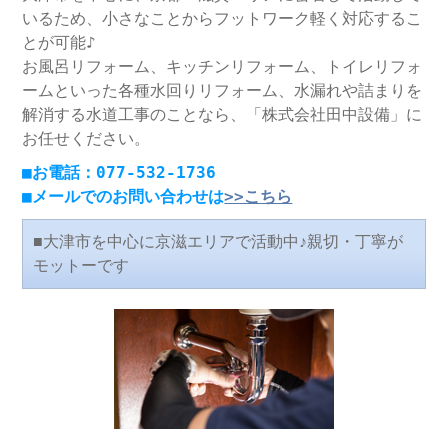
いるため、小さなことからフットワーク軽く対応するこ
とが可能♪
お風呂リフォーム、キッチンリフォーム、トイレリフォ
ームといった各種水回りリフォーム、水漏れや詰まりを
解消する水道工事のことなら、「株式会社田中設備」に
お任せください。
■お電話：077-532-1736
■メールでのお問い合わせは
>>こちら
■大津市を中心に京滋エリアで活動中♪親切・丁寧が
モットーです