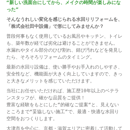
“新しい洗面台にしてから、メイクの時間が楽しみにな
った”
そんなうれしい変化を感じられる水回りリフォームを、
「株式会社田中設備」で形にしてみませんか？
普段何事もなく使用しているお風呂やキッチン、トイレ
も、築年数が経てば劣化は避けることができません。
水漏れやタイル部分のひび割れ、錆び汚れなどを発見し
たら、そろそろリフォームのタイミング。
最新の水回り設備は、使い勝手やお手入れのしやすさ、
安全性など、機能面が大きく向上していますので、きっ
と大きなメリットを感じていただけます。
当社にお任せいただければ、施工歴10年以上のベテラ
ンスタッフが、確かな品質をご提供！
豊富な経験をもとにした“的確なご提案“と、見えない
ところまで“妥協しない施工”で、最適・快適な水回り
空間をおつくりします。
大津市を中心に、京都・滋賀エリアに密着して活動して