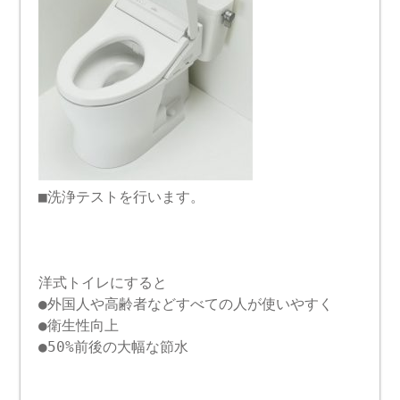
■洗浄テストを行います。
洋式トイレにすると
●外国人や高齢者などすべての人が使いやすく
●衛生性向上
●50%前後の大幅な節水