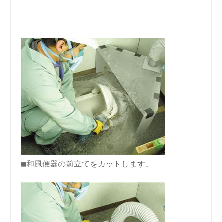
■和風便器の前立てをカットします。