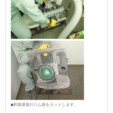
■和風便器のリム面をカットします。