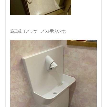
施工後（アラウーノS2手洗い付）