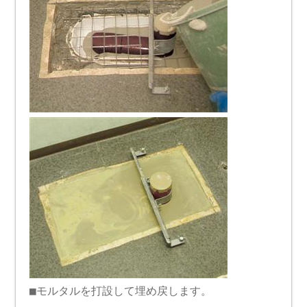
■モルタルを打設して埋め戻します。