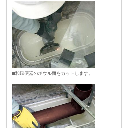
■和風便器のボウル面をカットします。