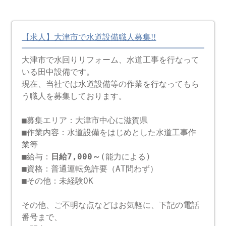
【求人】大津市で水道設備職人募集!!
大津市で水回りリフォーム、水道工事を行なって
いる田中設備です。
現在、当社では水道設備等の作業を行なってもら
う職人を募集しております。
■募集エリア：大津市中心に滋賀県
■作業内容：水道設備をはじめとした水道工事作
業等
■給与：
日給7,000～
(能力による)
■資格：普通運転免許要（AT問わず）
■その他：未経験OK
その他、ご不明な点などはお気軽に、下記の電話
番号まで、