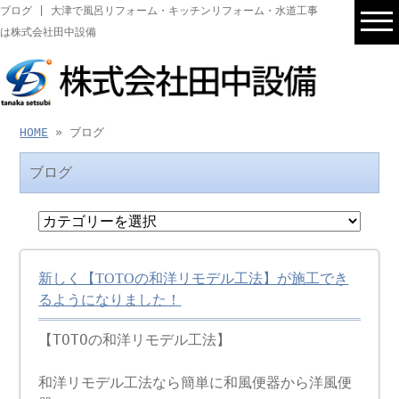
ブログ | 大津で風呂リフォーム・キッチンリフォーム・水道工事
は株式会社田中設備
HOME
» ブログ
ブログ
新しく【TOTOの和洋リモデル工法】が施工でき
るようになりました！
【TOTOの和洋リモデル工法】
和洋リモデル工法なら簡単に和風便器から洋風便