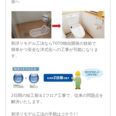
器へ
和洋リモデル工法ならTOTO独自開発の技術で
簡単かつ安全な洋式化への工事が可能になりま
す。
2日間の短工期＆1フロア工事で、従来の問題点を
解決いたします。
和洋リモデル工法の手順はコチラ!!